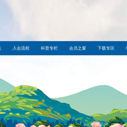
态
入会流程
科普专栏
会员之窗
下载专区