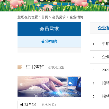
您现在的位置：
首页
>
会员需求
>
企业招聘
企业
会员需求
企业招聘
中
1
企
2
证书查询
/INQUIRE
20
3
招
4
招
5
姓名(单位)：