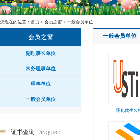
您现在的位置：
首页
>
会员之窗
>
一般会员单位
一般会员单位
会员之窗
副理事长单位
常务理事单位
理事单位
一般会员单位
怀化优生久
证书查询
/INQUIRE