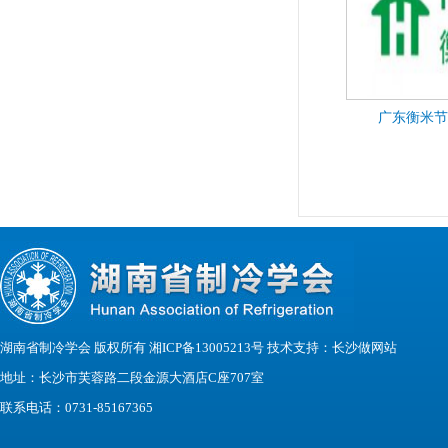
广东衡米节
湖南省制冷学会 版权所有 湘ICP备13005213号 技术支持：
长沙做网站
地址：长沙市芙蓉路二段金源大酒店C座707室
联系电话：0731-85167365