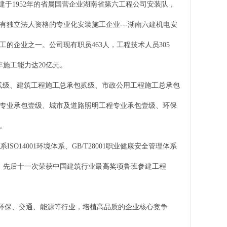
建于1952年的省属国营企业湖南省第六工程公司安装队，
制为具有独立法人资格的专业化安装施工企业---湖南六建机电安
的企业之一。公司现有职员463人，工程技术人员305
年施工能力达20亿元。
贰级、建筑工程施工总承包贰级、市政公用工程施工总承包
专业承包壹级、城市及道路照明工程专业承包壹级、环保
。
O14001环境体系、GB/T28001职业健康安全管理体系
国，先后十一次荣获中国建筑行业最高奖项鲁班参建工程
保、交通、能源等行业，培植高品质的企业核心竞争