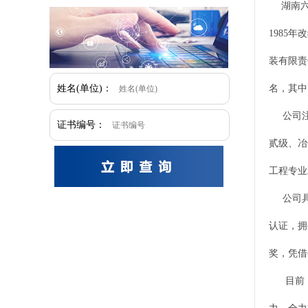
湖南
1985
装有限责
名，其中
姓名(单位)：
公司注册
证书编号：
贰级、冶
工程专业
公司具有
认证，拥
奖，凭借
目前，