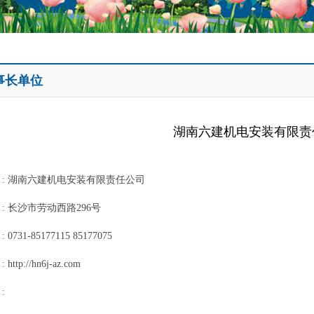
事长单位
湖南六建机电安装有限责
 : 湖南六建机电安装有限责任公司
: 长沙市劳动西路296号
0731-85177115 85177075
ttp://hn6j-az.com
: