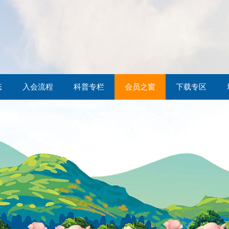
态
入会流程
科普专栏
会员之窗
下载专区