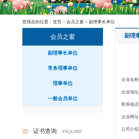
您现在的位置：
首页
>
会员之窗
>
副理事长单位
副理
会员之窗
副理事长单位
常务理事单位
企业名称
理事单位
企业地址 
一般会员单位
联系电话 : 
企业网址 : h
公司介绍 
证书查询
/INQUIRE