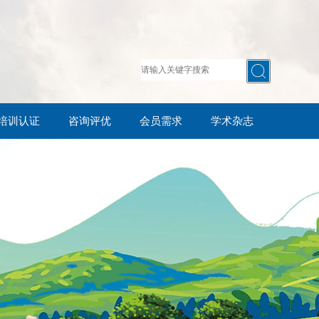
培训认证
咨询评优
会员需求
学术杂志